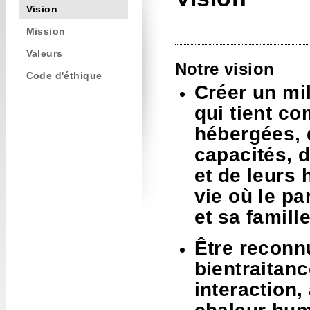
Vision
Mission
Valeurs
Notre vision
Code d'éthique
Créer un mil
qui tient c
hébergées, d
capacités, 
et de leurs 
vie où le p
et sa famill
Être recon
bientraitanc
interaction,