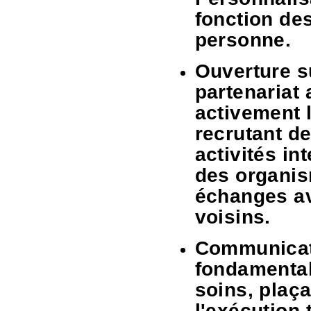
fonction de
personne.
Ouverture s
partenariat
activement 
recrutant d
activités in
des organis
échanges a
voisins.
Communicati
fondamental
soins, plaça
l'exécution 