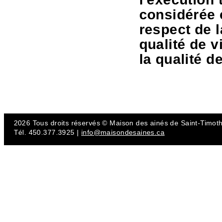
considérée 
respect de l
qualité de v
la qualité de
2026 Tous droits réservés © Maison des ainés de Saint-Timot
Tél. 450.377.3925 |
info@maisondesaines.ca